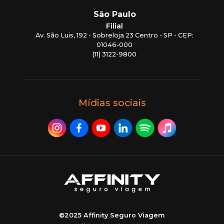
São Paulo
Filial
Av. São Luis, 192 - Sobreloja 23 Centro - SP - CEP:
01046-000
(11) 3122-9800
Mídias sociais
©2025 Affinity Seguro Viagem