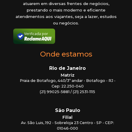
atuarem em diversas frentes de negócios,
prestando o mais moderno e eficiente
atendimentos aos viajantes, seja a lazer, estudos
ou negócios.
Verificada por
Onde estamos
Rio de Janeiro
Matriz
Praia de Botafogo, 440/3º andar - Botafogo - RJ -
Cep: 22.250-040
(21) 99025-5881 / (21) 2531-1115
São Paulo
Filial
Av. São Luis, 192 - Sobreloja 23 Centro - SP - CEP:
01046-000