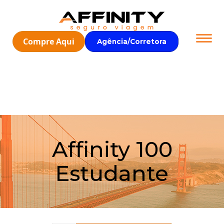
Compre Aqui
Agência/Corretora
Affinity 100
Estudante