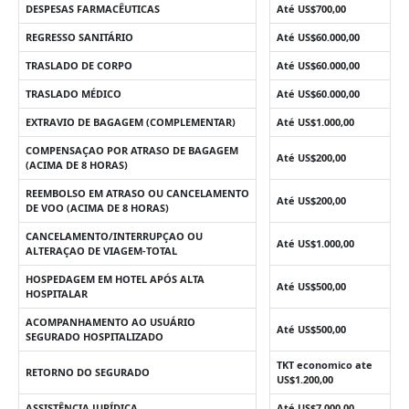
DESPESAS FARMACÊUTICAS
Até US$700,00
REGRESSO SANITÁRIO
Até US$60.000,00
TRASLADO DE CORPO
Até US$60.000,00
TRASLADO MÉDICO
Até US$60.000,00
EXTRAVIO DE BAGAGEM (COMPLEMENTAR)
Até US$1.000,00
COMPENSAÇAO POR ATRASO DE BAGAGEM
Até US$200,00
(ACIMA DE 8 HORAS)
REEMBOLSO EM ATRASO OU CANCELAMENTO
Até US$200,00
DE VOO (ACIMA DE 8 HORAS)
CANCELAMENTO/INTERRUPÇAO OU
Até US$1.000,00
ALTERAÇAO DE VIAGEM-TOTAL
HOSPEDAGEM EM HOTEL APÓS ALTA
Até US$500,00
HOSPITALAR
ACOMPANHAMENTO AO USUÁRIO
Até US$500,00
SEGURADO HOSPITALIZADO
TKT economico ate
RETORNO DO SEGURADO
US$1.200,00
ASSISTÊNCIA JURÍDICA
Até US$7.000,00