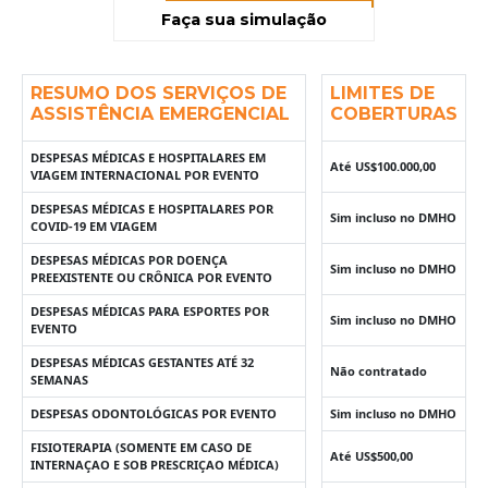
Faça sua simulação
RESUMO DOS SERVIÇOS DE
LIMITES DE
ASSISTÊNCIA EMERGENCIAL
COBERTURAS
DESPESAS MÉDICAS E HOSPITALARES EM
Até US$100.000,00
VIAGEM INTERNACIONAL POR EVENTO
DESPESAS MÉDICAS E HOSPITALARES POR
Sim incluso no DMHO
COVID-19 EM VIAGEM
DESPESAS MÉDICAS POR DOENÇA
Sim incluso no DMHO
PREEXISTENTE OU CRÔNICA POR EVENTO
DESPESAS MÉDICAS PARA ESPORTES POR
Sim incluso no DMHO
EVENTO
DESPESAS MÉDICAS GESTANTES ATÉ 32
Não contratado
SEMANAS
DESPESAS ODONTOLÓGICAS POR EVENTO
Sim incluso no DMHO
FISIOTERAPIA (SOMENTE EM CASO DE
Até US$500,00
INTERNAÇAO E SOB PRESCRIÇAO MÉDICA)