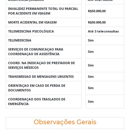
INVALIDEZ PERMANENTE TOTAL OU PARCIAL
R$50.000,00
POR ACIDENTE EM VIAGEM
MORTE ACIDENTAL EM VIAGEM
R$50.000,00
TELEMEDICINA PSICOLÓGICA
Até 3 teleconsultas
TELEMEDICINA
Sim
SERVIÇOS DE COMUNICAÇAO PARA
Sim
COORDENAÇAO DE ASSISTÊNCIA
COORD. NA INDICAÇAO DE PRESTADOR DE
Sim
SERVIÇOS MÉDICOS
TRANSMISSAO DE MENSAGENS URGENTES
Sim
ORIENTAÇAO EM CASO DE PERDA DE
Sim
DOCUMENTOS
COORDENAÇAO DOS TRASLADOS DE
Sim
EMERGÊNCIA
Observações Gerais