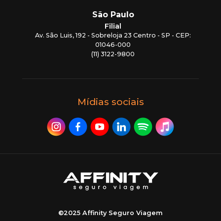
São Paulo
Filial
Av. São Luis, 192 - Sobreloja 23 Centro - SP - CEP:
01046-000
(11) 3122-9800
Mídias sociais
©2025 Affinity Seguro Viagem