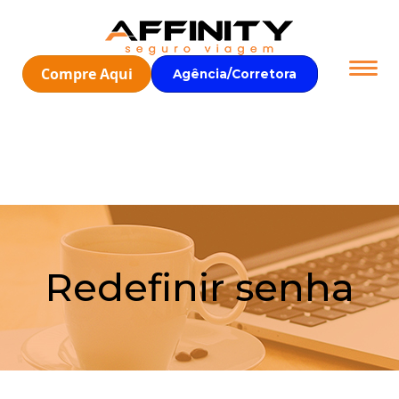
Compre Aqui
Agência/Corretora
Redefinir senha