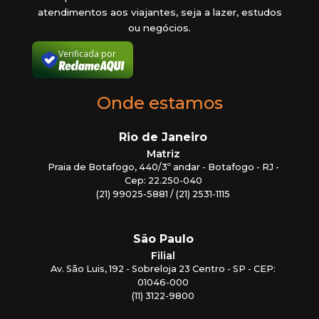
atendimentos aos viajantes, seja a lazer, estudos
ou negócios.
Verificada por
Onde estamos
Rio de Janeiro
Matriz
Praia de Botafogo, 440/3º andar - Botafogo - RJ -
Cep: 22.250-040
(21) 99025-5881 / (21) 2531-1115
São Paulo
Filial
Av. São Luis, 192 - Sobreloja 23 Centro - SP - CEP:
01046-000
(11) 3122-9800